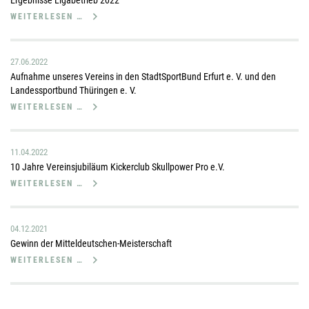
Ergebnisse Ligabetrieb 2022
WEITERLESEN …
27.06.2022
Aufnahme unseres Vereins in den StadtSportBund Erfurt e. V. und den
Landessportbund Thüringen e. V.
WEITERLESEN …
11.04.2022
10 Jahre Vereinsjubiläum Kickerclub Skullpower Pro e.V.
WEITERLESEN …
04.12.2021
Gewinn der Mitteldeutschen-Meisterschaft
WEITERLESEN …