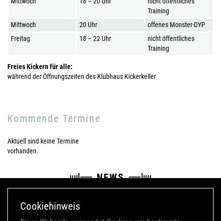
Mittwoch
18 – 20 Uhr
nicht öffentliches
Training
Mittwoch
20 Uhr
offenes Monster-DYP
Freitag
18 – 22 Uhr
nicht öffentliches
Training
Freies Kickern für alle:
während der Öffnungszeiten des Klubhaus Kickerkeller
Kommende Termine
Aktuell sind keine Termine
vorhanden.
NEWS
Cookiehinweis
22.11.2023