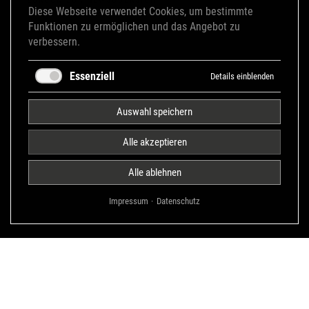
ZURÜCK ZUR NEWSÜBERSICHT
Diese Webseite verwendet Cookies, um bestimmte
Funktionen zu ermöglichen und das Angebot zu
verbessern.
Essenziell
Details einblenden
Auswahl speichern
Alle akzeptieren
Alle ablehnen
Impressum
Datenschutz