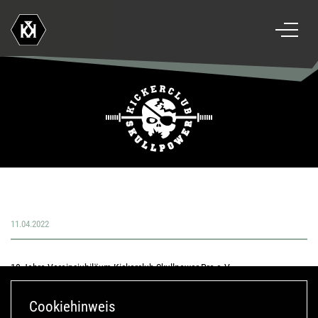
11.04.2022
10 Jahre Vereinsjubiläum Kickerclub Skullpower Pro e.V.
Cookiehinweis