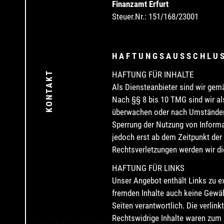
Finanzamt Erfurt
Steuer.Nr.: 151/168/23001
HAFTUNGSAUSSCHLU
KONTAKT
HAFTUNG FÜR INHALTE
Als Diensteanbieter sind wir gem
Nach §§ 8 bis 10 TMG sind wir als
überwachen oder nach Umständen z
Sperrung der Nutzung von Informa
jedoch erst ab dem Zeitpunkt der
Rechtsverletzungen werden wir di
HAFTUNG FÜR LINKS
Unser Angebot enthält Links zu ex
fremden Inhalte auch keine Gewähr
Seiten verantwortlich. Die verlin
Rechtswidrige Inhalte waren zum Z