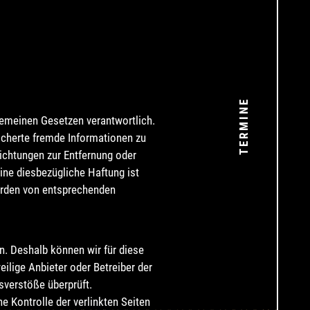
TERMINE
gemeinen Gesetzen verantwortlich.
eicherte fremde Informationen zu
ichtungen zur Entfernung oder
ine diesbezügliche Haftung ist
erden von entsprechenden
en. Deshalb können wir für diese
eilige Anbieter oder Betreiber der
sverstöße überprüft.
e Kontrolle der verlinkten Seiten