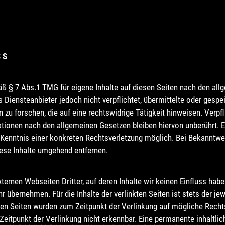
SS
äß § 7 Abs.1 TMG für eigene Inhalte auf diesen Seiten nach den all
 Diensteanbieter jedoch nicht verpflichtet, übermittelte oder gesp
u forschen, die auf eine rechtswidrige Tätigkeit hinweisen. Verpfl
tionen nach den allgemeinen Gesetzen bleiben hiervon unberührt. E
 Kenntnis einer konkreten Rechtsverletzung möglich. Bei Bekanntw
ese Inhalte umgehend entfernen.
ternen Webseiten Dritter, auf deren Inhalte wir keinen Einfluss hab
 übernehmen. Für die Inhalte der verlinkten Seiten ist stets der jew
kten Seiten wurden zum Zeitpunkt der Verlinkung auf mögliche Recht
eitpunkt der Verlinkung nicht erkennbar. Eine permanente inhaltlich